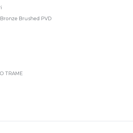
i
Bronze Brushed PVD
TO TRAME