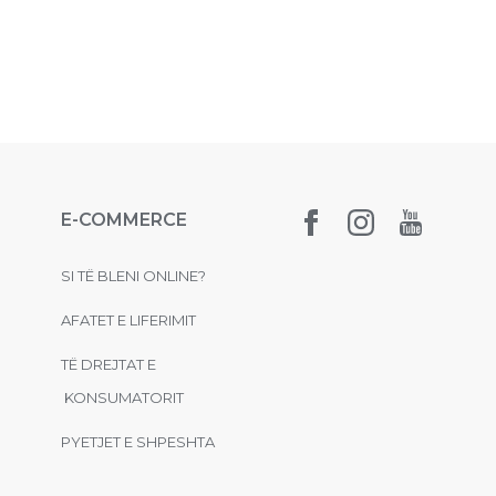
E-COMMERCE
SI TË BLENI ONLINE?
AFATET E LIFERIMIT
TË DREJTAT E
KONSUMATORIT
PYETJET E SHPESHTA