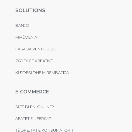
SOLUTIONS
BANJO
MIRËQENIA
FASADA VENTILUESE
ZGJIDHJE KREATIVE
KUJDESI DHE MIRËMBAJTJA
E-COMMERCE
SI TË BLENI ONLINE?
AFATET E LIFERIMIT
TË DREJTAT E KONSUMATORIT