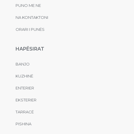
PUNO ME NE
NA KONTAKTONI
ORARI I PUNËS
HAPËSIRAT
BANJO
KUZHINË
ENTERIER
EKSTERIER
TARRACË
PISHINA