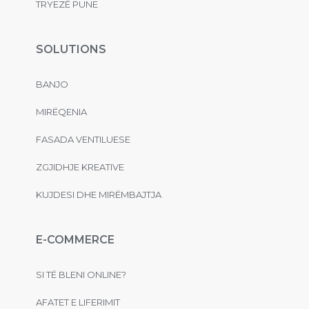
TRYEZË PUNE
SOLUTIONS
BANJO
MIRËQENIA
FASADA VENTILUESE
ZGJIDHJE KREATIVE
KUJDESI DHE MIRËMBAJTJA
E-COMMERCE
SI TË BLENI ONLINE?
AFATET E LIFERIMIT