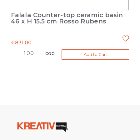
Falala Counter-top ceramic basin
46 x H 15.5 cm Rosso Rubens
€
831.00
cop
Add to Cart