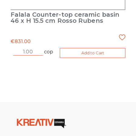
Falala Counter-top ceramic basin
46 x H 15.5 cm Rosso Rubens
€
831.00
cop
Add to Cart