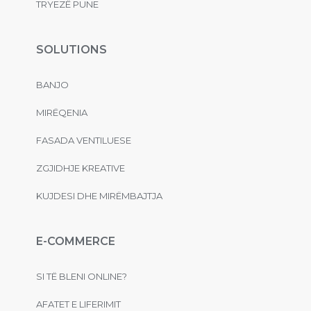
TRYEZË PUNE
SOLUTIONS
BANJO
MIRËQENIA
FASADA VENTILUESE
ZGJIDHJE KREATIVE
KUJDESI DHE MIRËMBAJTJA
E-COMMERCE
SI TË BLENI ONLINE?
AFATET E LIFERIMIT