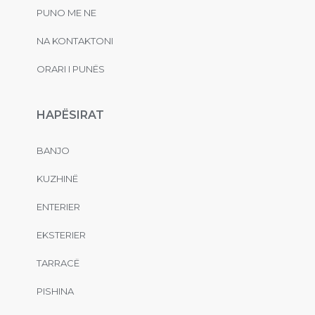
PUNO ME NE
NA KONTAKTONI
ORARI I PUNËS
HAPËSIRAT
BANJO
KUZHINË
ENTERIER
EKSTERIER
TARRACË
PISHINA