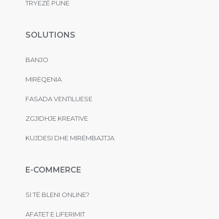
TRYEZË PUNE
SOLUTIONS
BANJO
MIRËQENIA
FASADA VENTILUESE
ZGJIDHJE KREATIVE
KUJDESI DHE MIRËMBAJTJA
E-COMMERCE
SI TË BLENI ONLINE?
AFATET E LIFERIMIT