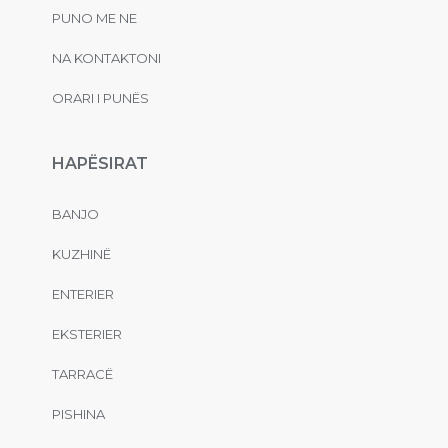
PUNO ME NE
NA KONTAKTONI
ORARI I PUNËS
HAPËSIRAT
BANJO
KUZHINË
ENTERIER
EKSTERIER
TARRACË
PISHINA