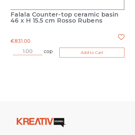
Falala Counter-top ceramic basin
46 x H 15.5 cm Rosso Rubens
€
831.00
cop
Add to Cart