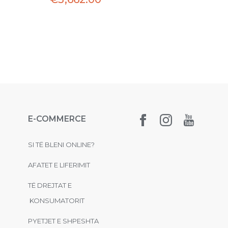
E-COMMERCE
SI TË BLENI ONLINE?
AFATET E LIFERIMIT
TË DREJTAT E
KONSUMATORIT
PYETJET E SHPESHTA