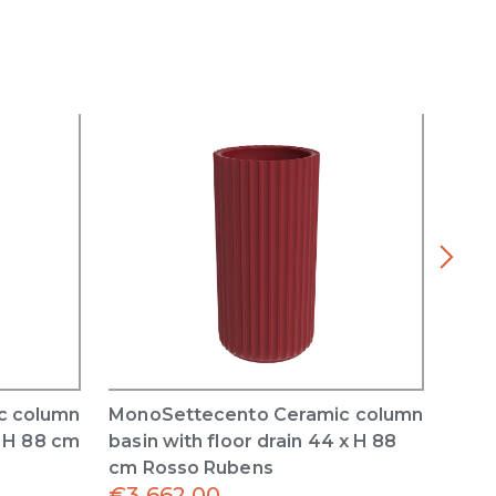
c column
MonoSettecento Ceramic column
App 
x H 88 cm
basin with floor drain 44 x H 88
x H 
cm Rosso Rubens
€
3,662.00
€
46