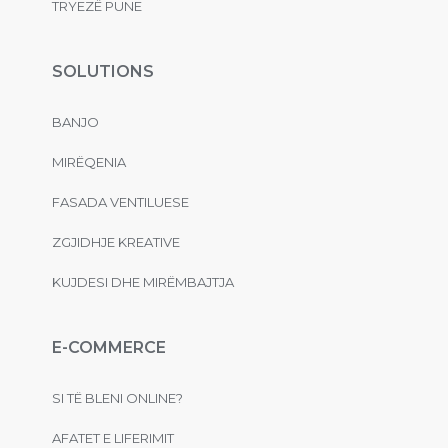
TRYEZË PUNE
SOLUTIONS
BANJO
MIRËQENIA
FASADA VENTILUESE
ZGJIDHJE KREATIVE
KUJDESI DHE MIRËMBAJTJA
E-COMMERCE
SI TË BLENI ONLINE?
AFATET E LIFERIMIT