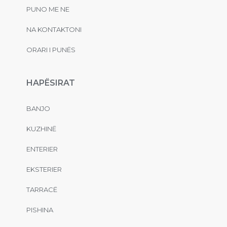
PUNO ME NE
NA KONTAKTONI
ORARI I PUNËS
HAPËSIRAT
BANJO
KUZHINË
ENTERIER
EKSTERIER
TARRACË
PISHINA