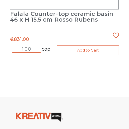
Falala Counter-top ceramic basin
46 x H 15.5 cm Rosso Rubens
€
831.00
cop
Add to Cart