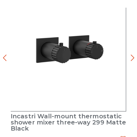
Incastri Wall-mount thermostatic
shower mixer three-way 299 Matte
Black