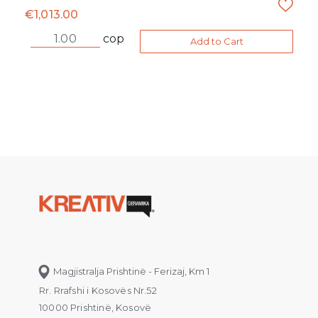
€
1,013.00
cop
Add to Cart
Magjistralja Prishtinë - Ferizaj, Km 1
Rr. Rrafshi i Kosovës Nr.52
10000 Prishtinë, Kosovë