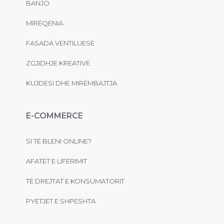
BANJO
MIRËQENIA
FASADA VENTILUESE
ZGJIDHJE KREATIVE
KUJDESI DHE MIRËMBAJTJA
E-COMMERCE
SI TË BLENI ONLINE?
AFATET E LIFERIMIT
TË DREJTAT E KONSUMATORIT
PYETJET E SHPESHTA