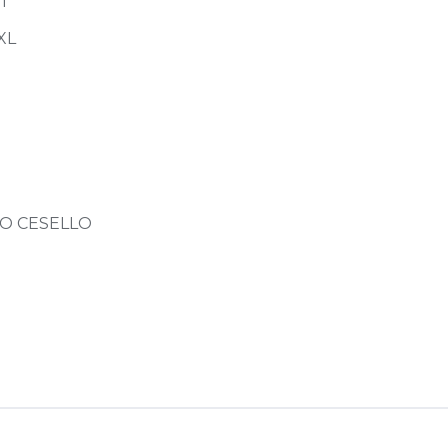
i
XL
O CESELLO