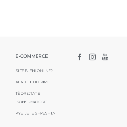
E-COMMERCE
SI TË BLENI ONLINE?
AFATET E LIFERIMIT
TË DREJTAT E
KONSUMATORIT
PYETJET E SHPESHTA