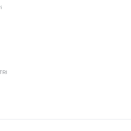
i
n
TRI