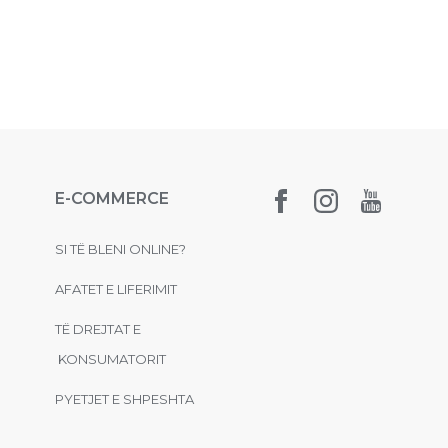
E-COMMERCE
SI TË BLENI ONLINE?
AFATET E LIFERIMIT
TË DREJTAT E
KONSUMATORIT
PYETJET E SHPESHTA