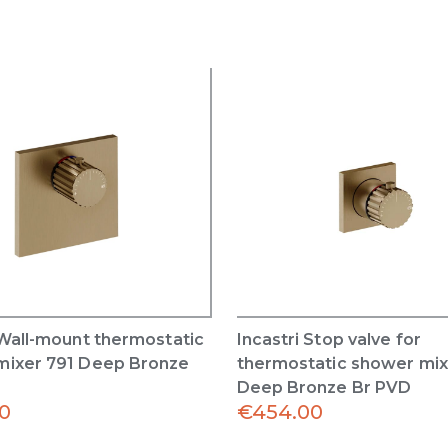
 Wall-mount thermostatic
Incastri Stop valve for
mixer 791 Deep Bronze
thermostatic shower mix
Deep Bronze Br PVD
0
€
454.00