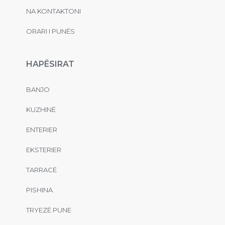
NA KONTAKTONI
ORARI I PUNËS
HAPËSIRAT
BANJO
KUZHINË
ENTERIER
EKSTERIER
TARRACË
PISHINA
TRYEZË PUNE