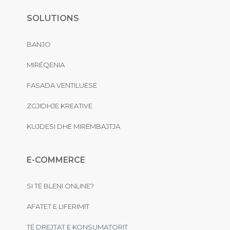
SOLUTIONS
BANJO
MIRËQENIA
FASADA VENTILUESE
ZGJIDHJE KREATIVE
KUJDESI DHE MIRËMBAJTJA
E-COMMERCE
SI TË BLENI ONLINE?
AFATET E LIFERIMIT
TË DREJTAT E KONSUMATORIT