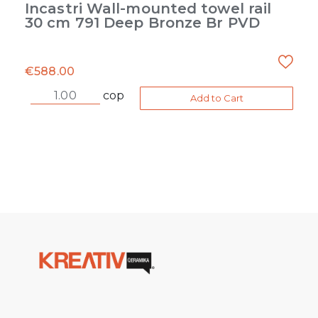
Incastri Wall-mounted towel rail
30 cm 791 Deep Bronze Br PVD
€
588.00
cop
Add to Cart