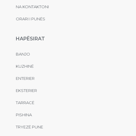
NA KONTAKTONI
ORARI I PUNËS
HAPËSIRAT
BANJO
KUZHINË
ENTERIER
EKSTERIER
TARRACË
PISHINA
TRYEZË PUNE