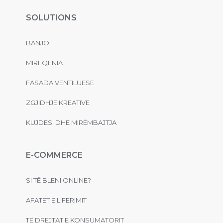
SOLUTIONS
BANJO
MIRËQENIA
FASADA VENTILUESE
ZGJIDHJE KREATIVE
KUJDESI DHE MIRËMBAJTJA
E-COMMERCE
SI TË BLENI ONLINE?
AFATET E LIFERIMIT
TË DREJTAT E KONSUMATORIT