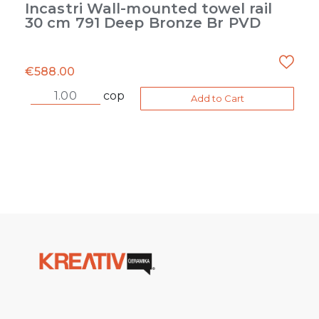
Incastri Wall-mounted towel rail
30 cm 791 Deep Bronze Br PVD
€
588.00
cop
Add to Cart