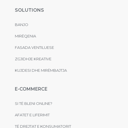
SOLUTIONS
BANJO
MIRËQENIA
FASADA VENTILUESE
ZGJIDHJE KREATIVE
KUJDESI DHE MIRËMBAJTJA
E-COMMERCE
SI TË BLENI ONLINE?
AFATET E LIFERIMIT
TË DREJTAT E KONSUMATORIT