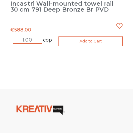
Incastri Wall-mounted towel rail
30 cm 791 Deep Bronze Br PVD
€
588.00
cop
Add to Cart