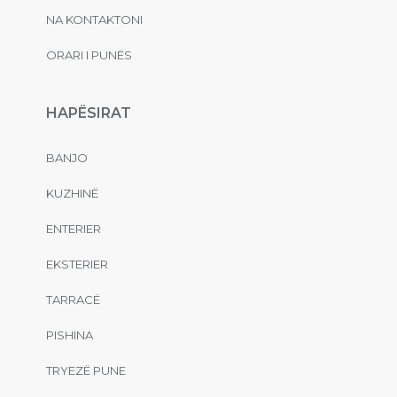
NA KONTAKTONI
ORARI I PUNËS
HAPËSIRAT
BANJO
KUZHINË
ENTERIER
EKSTERIER
TARRACË
PISHINA
TRYEZË PUNE