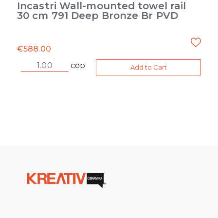
Incastri Wall-mounted towel rail
30 cm 791 Deep Bronze Br PVD
€
588.00
cop
Add to Cart