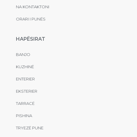
NA KONTAKTONI
ORARI I PUNËS
HAPËSIRAT
BANJO
KUZHINË
ENTERIER
EKSTERIER
TARRACË
PISHINA
TRYEZË PUNE