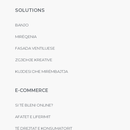
SOLUTIONS
BANJO
MIRËQENIA
FASADA VENTILUESE
ZGJIDHJE KREATIVE
KUJDESI DHE MIRËMBAJTJA
E-COMMERCE
SI TË BLENI ONLINE?
AFATET E LIFERIMIT
TË DREJTAT E KONSUMATORIT