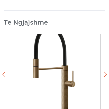
Te Ngjajshme