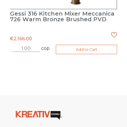
Gessi 316 Kitchen Mixer Meccanica
726 Warm Bronze Brushed PVD
€
2,166.00
cop
Add to Cart