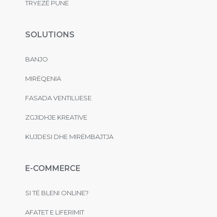
TRYEZË PUNE
SOLUTIONS
BANJO
MIRËQENIA
FASADA VENTILUESE
ZGJIDHJE KREATIVE
KUJDESI DHE MIRËMBAJTJA
E-COMMERCE
SI TË BLENI ONLINE?
AFATET E LIFERIMIT