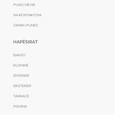
PUNO ME NE
NA KONTAKTONI
ORARI I PUNËS
HAPËSIRAT
BANJO
KUZHINË
ENTERIER
EKSTERIER
TARRACË
PISHINA