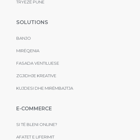
TRYEZË PUNE
SOLUTIONS
BANJO
MIRËQENIA
FASADA VENTILUESE
ZGJIDHJE KREATIVE
KUJDESI DHE MIRËMBAJTJA
E-COMMERCE
SI TË BLENI ONLINE?
AFATET E LIFERIMIT