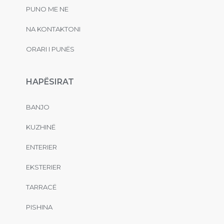
PUNO ME NE
NA KONTAKTONI
ORARI I PUNËS
HAPËSIRAT
BANJO
KUZHINË
ENTERIER
EKSTERIER
TARRACË
PISHINA