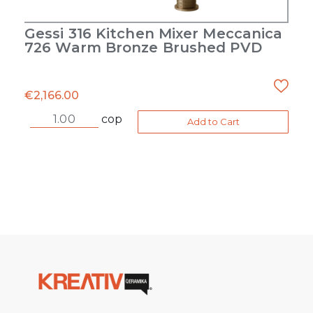
Gessi 316 Kitchen Mixer Meccanica
726 Warm Bronze Brushed PVD
€
2,166.00
cop
Add to Cart