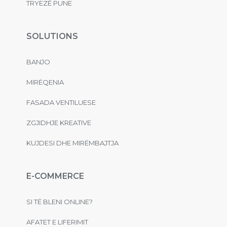
TRYEZË PUNE
SOLUTIONS
BANJO
MIRËQENIA
FASADA VENTILUESE
ZGJIDHJE KREATIVE
KUJDESI DHE MIRËMBAJTJA
E-COMMERCE
SI TË BLENI ONLINE?
AFATET E LIFERIMIT