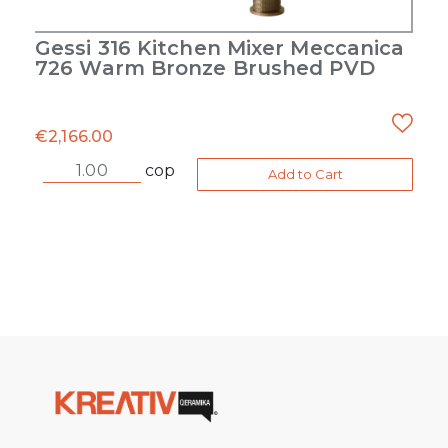
Gessi 316 Kitchen Mixer Meccanica
726 Warm Bronze Brushed PVD
€
2,166.00
cop
Add to Cart