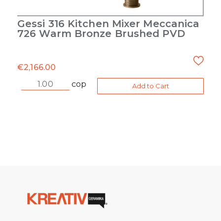
Gessi 316 Kitchen Mixer Meccanica
726 Warm Bronze Brushed PVD
€
2,166.00
cop
Add to Cart