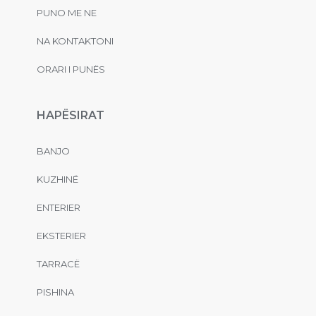
PUNO ME NE
NA KONTAKTONI
ORARI I PUNËS
HAPËSIRAT
BANJO
KUZHINË
ENTERIER
EKSTERIER
TARRACË
PISHINA