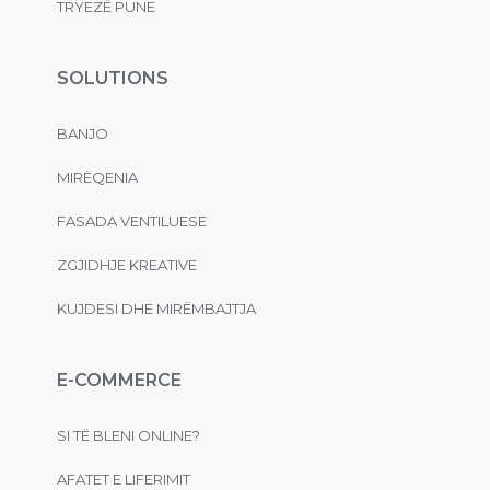
TRYEZË PUNE
SOLUTIONS
BANJO
MIRËQENIA
FASADA VENTILUESE
ZGJIDHJE KREATIVE
KUJDESI DHE MIRËMBAJTJA
E-COMMERCE
SI TË BLENI ONLINE?
AFATET E LIFERIMIT