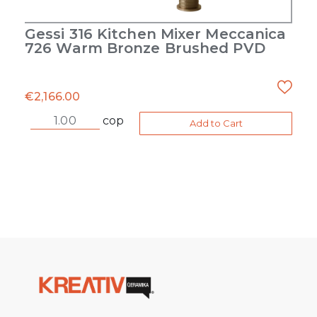
Gessi 316 Kitchen Mixer Meccanica
726 Warm Bronze Brushed PVD
€
2,166.00
cop
Add to Cart