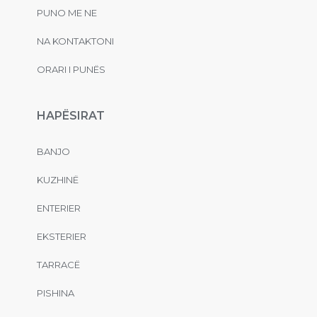
PUNO ME NE
NA KONTAKTONI
ORARI I PUNËS
HAPËSIRAT
BANJO
KUZHINË
ENTERIER
EKSTERIER
TARRACË
PISHINA