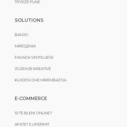
TRYEZË PUNE
SOLUTIONS
BANJO
MIRËQENIA
FASADA VENTILUESE
ZGJIDHJE KREATIVE
KUJDESI DHE MIRËMBAJTJA
E-COMMERCE
SI TË BLENI ONLINE?
AFATET E LIFERIMIT