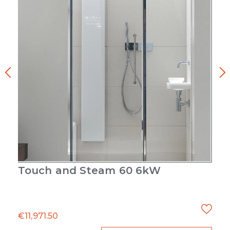
Touch and Steam 60 6kW
€
11,971.50