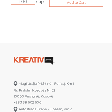
cop
Add to Cart
Magjistralja Prishtinë - Ferizaj, Km 1
Rr. Rrafshi i Kosovës Nr.52
10000 Prishtinë, Kosovë
+383 38 602 600
Autostrada Tiranë - Elbasan, Km 2