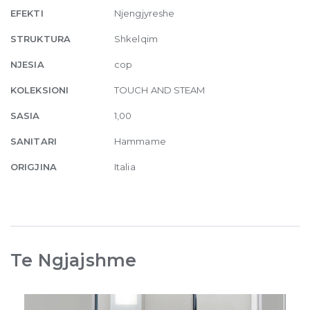
EFEKTI
Njengjyreshe
STRUKTURA
Shkelqim
NJESIA
cop
KOLEKSIONI
TOUCH AND STEAM
SASIA
1,00
SANITARI
Hammame
ORIGJINA
Italia
Te Ngjajshme