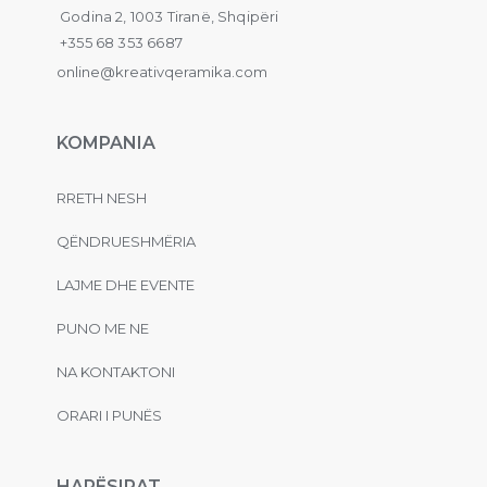
Godina 2, 1003 Tiranë, Shqipëri
+355 68 353 6687
online@kreativqeramika.com
KOMPANIA
RRETH NESH
QËNDRUESHMËRIA
LAJME DHE EVENTE
PUNO ME NE
NA KONTAKTONI
ORARI I PUNËS
HAPËSIRAT