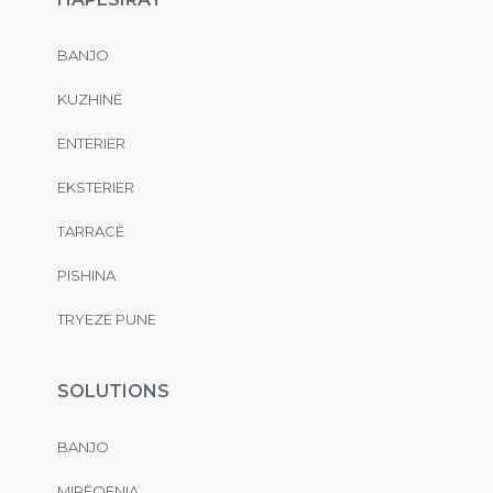
BANJO
KUZHINË
ENTERIER
EKSTERIER
TARRACË
PISHINA
TRYEZË PUNE
SOLUTIONS
BANJO
MIRËQENIA