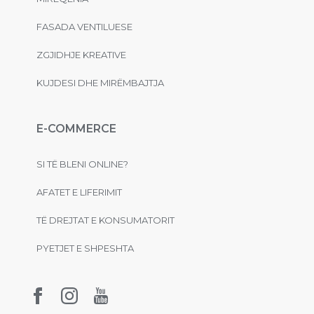
FASADA VENTILUESE
ZGJIDHJE KREATIVE
KUJDESI DHE MIRËMBAJTJA
E-COMMERCE
SI TË BLENI ONLINE?
AFATET E LIFERIMIT
TË DREJTAT E KONSUMATORIT
PYETJET E SHPESHTA