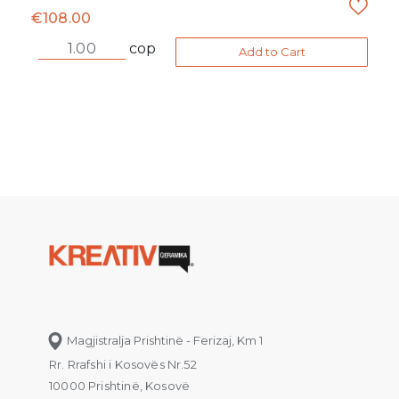
€
108.00
cop
Add to Cart
Magjistralja Prishtinë - Ferizaj, Km 1
Rr. Rrafshi i Kosovës Nr.52
10000 Prishtinë, Kosovë