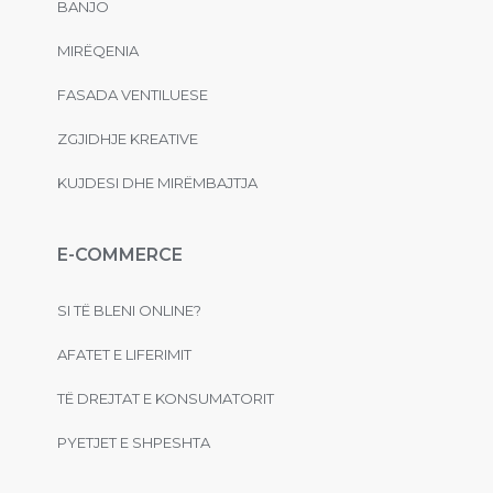
BANJO
MIRËQENIA
FASADA VENTILUESE
ZGJIDHJE KREATIVE
KUJDESI DHE MIRËMBAJTJA
E-COMMERCE
SI TË BLENI ONLINE?
AFATET E LIFERIMIT
TË DREJTAT E KONSUMATORIT
PYETJET E SHPESHTA