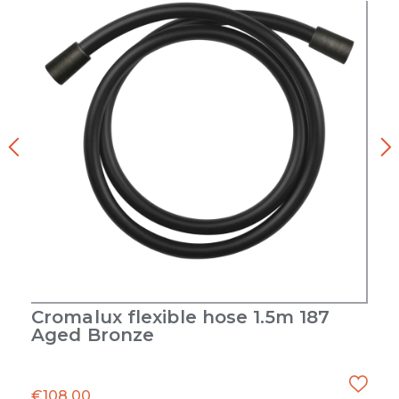
Cromalux flexible hose 1.5m 187
Aged Bronze
€
108.00