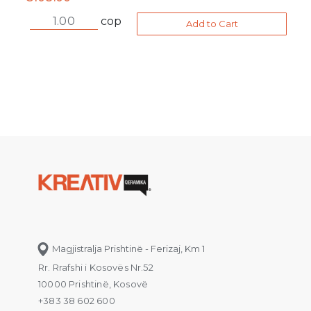
cop
Add to Cart
Magjistralja Prishtinë - Ferizaj, Km 1
Rr. Rrafshi i Kosovës Nr.52
10000 Prishtinë, Kosovë
+383 38 602 600