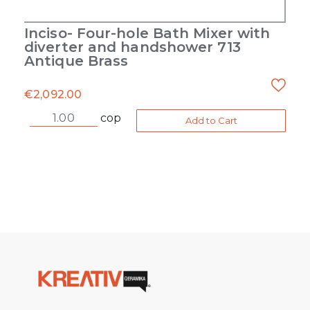
Inciso- Four-hole Bath Mixer with
diverter and handshower 713
Antique Brass
€
2,092.00
cop
Add to Cart