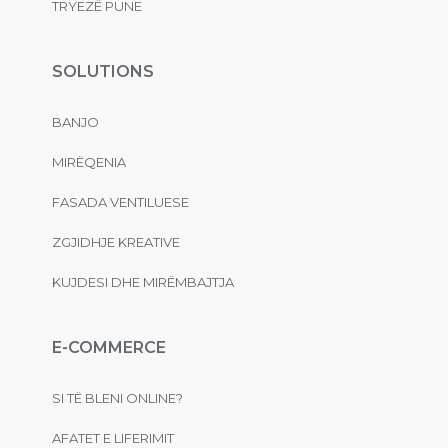
TRYEZË PUNE
SOLUTIONS
BANJO
MIRËQENIA
FASADA VENTILUESE
ZGJIDHJE KREATIVE
KUJDESI DHE MIRËMBAJTJA
E-COMMERCE
SI TË BLENI ONLINE?
AFATET E LIFERIMIT