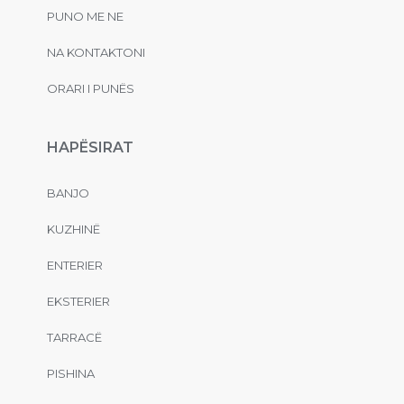
PUNO ME NE
NA KONTAKTONI
ORARI I PUNËS
HAPËSIRAT
BANJO
KUZHINË
ENTERIER
EKSTERIER
TARRACË
PISHINA