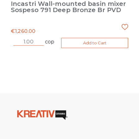
Incastri Wall-mounted basin mixer
Sospeso 791 Deep Bronze Br PVD
€
1,260.00
cop
Add to Cart