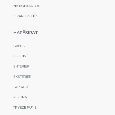
NA KONTAKTONI
ORARI I PUNËS
HAPËSIRAT
BANJO
KUZHINË
ENTERIER
EKSTERIER
TARRACË
PISHINA
TRYEZË PUNE