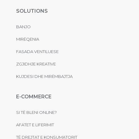
SOLUTIONS
BANJO
MIRËQENIA
FASADA VENTILUESE
ZGJIDHJE KREATIVE
KUJDESI DHE MIRËMBAJTJA
E-COMMERCE
SI TË BLENI ONLINE?
AFATET E LIFERIMIT
TË DREJTAT E KONSUMATORIT