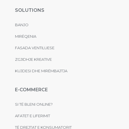
SOLUTIONS
BANJO
MIRËQENIA
FASADA VENTILUESE
ZGJIDHJE KREATIVE
KUJDESI DHE MIRËMBAJTJA
E-COMMERCE
SI TË BLENI ONLINE?
AFATET E LIFERIMIT
TË DREJTAT E KONSUMATORIT