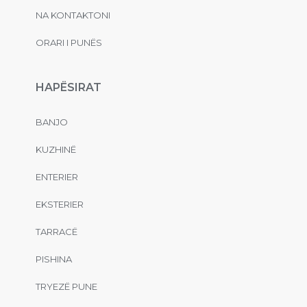
NA KONTAKTONI
ORARI I PUNËS
HAPËSIRAT
BANJO
KUZHINË
ENTERIER
EKSTERIER
TARRACË
PISHINA
TRYEZË PUNE