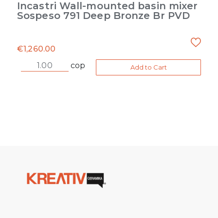
Incastri Wall-mounted basin mixer
Sospeso 791 Deep Bronze Br PVD
€
1,260.00
cop
Add to Cart