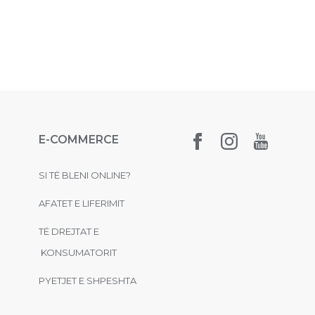
E-COMMERCE
SI TË BLENI ONLINE?
AFATET E LIFERIMIT
TË DREJTAT E
KONSUMATORIT
PYETJET E SHPESHTA