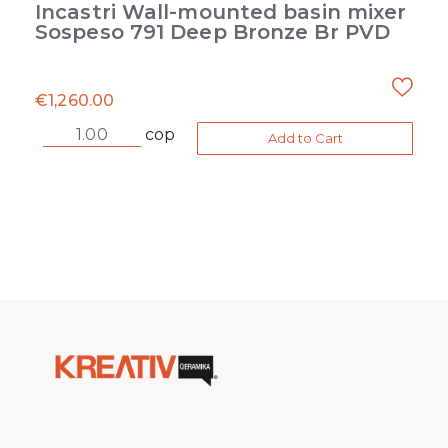
Incastri Wall-mounted basin mixer
Sospeso 791 Deep Bronze Br PVD
€
1,260.00
cop
Add to Cart