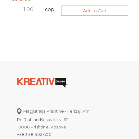
cop
Add to Cart
Magjistralja Prishtinë - Ferizaj, Km 1
Rr. Rrafshi i Kosovës Nr.52
10000 Prishtinë, Kosovë
+383 38 602 600