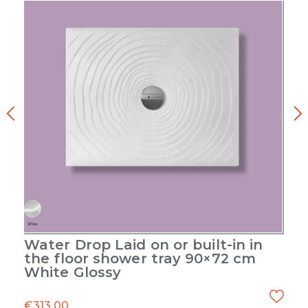
Water Drop Laid on or built-in in
the floor shower tray 90×72 cm
White Glossy
€
313.00