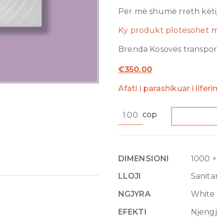
Për më shumë rreth këtij
Ky produkt plotësohet m
Brenda Kosovës transporti
€
350.00
Afati i parashikuar i liferi
Water
cop
Drop
Laid
on
or
DIMENSIONI
1000 ×
built-
in
LLOJI
Sanitar
in
NGJYRA
White
the
floor
EFEKTI
Njeng