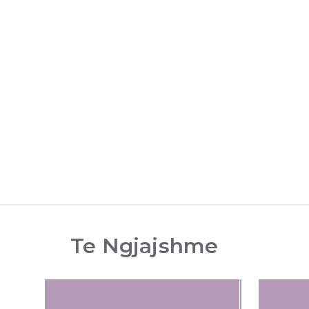
Te Ngjajshme