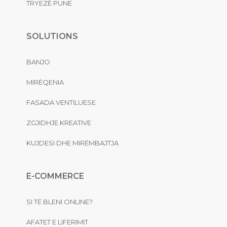
TRYEZË PUNE
SOLUTIONS
BANJO
MIRËQENIA
FASADA VENTILUESE
ZGJIDHJE KREATIVE
KUJDESI DHE MIRËMBAJTJA
E-COMMERCE
SI TË BLENI ONLINE?
AFATET E LIFERIMIT