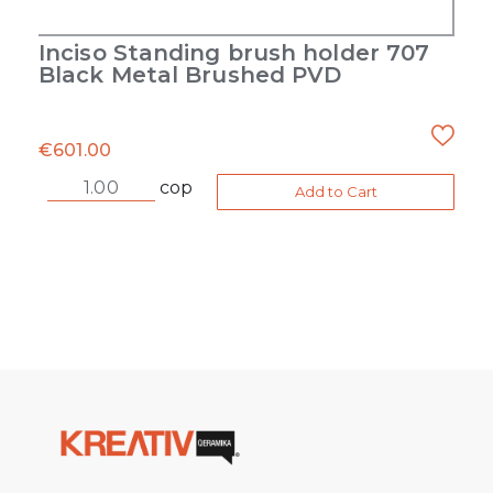
Inciso Standing brush holder 707
Black Metal Brushed PVD
€
601.00
cop
Add to Cart