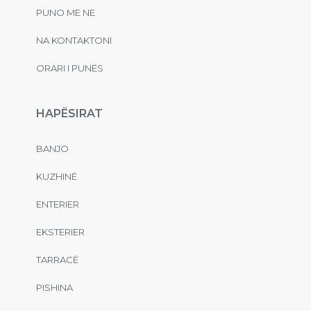
PUNO ME NE
NA KONTAKTONI
ORARI I PUNËS
HAPËSIRAT
BANJO
KUZHINË
ENTERIER
EKSTERIER
TARRACË
PISHINA