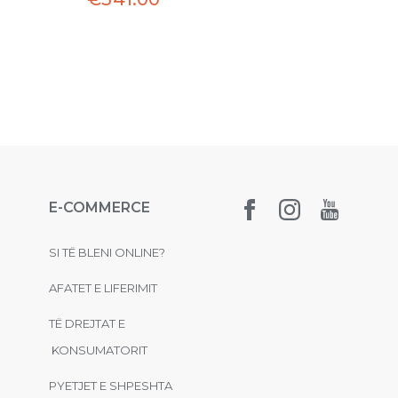
E-COMMERCE
SI TË BLENI ONLINE?
AFATET E LIFERIMIT
TË DREJTAT E
KONSUMATORIT
PYETJET E SHPESHTA