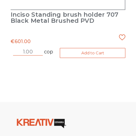
Inciso Standing brush holder 707
Black Metal Brushed PVD
€
601.00
cop
Add to Cart