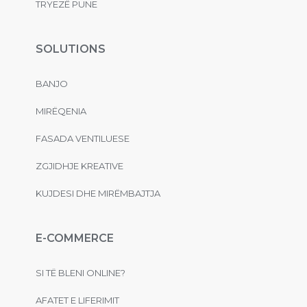
TRYEZË PUNE
SOLUTIONS
BANJO
MIRËQENIA
FASADA VENTILUESE
ZGJIDHJE KREATIVE
KUJDESI DHE MIRËMBAJTJA
E-COMMERCE
SI TË BLENI ONLINE?
AFATET E LIFERIMIT