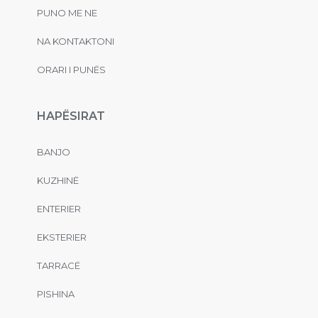
PUNO ME NE
NA KONTAKTONI
ORARI I PUNËS
HAPËSIRAT
BANJO
KUZHINË
ENTERIER
EKSTERIER
TARRACË
PISHINA