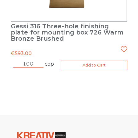
Gessi 316 Three-hole finishing
plate for mounting box 726 Warm
Bronze Brushed
€
593.00
cop
Add to Cart