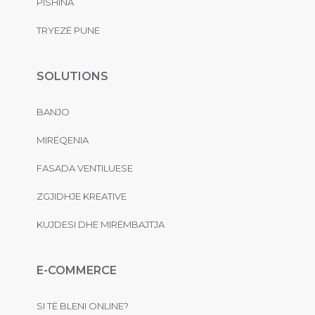
PISHINA
TRYEZË PUNE
SOLUTIONS
BANJO
MIRËQENIA
FASADA VENTILUESE
ZGJIDHJE KREATIVE
KUJDESI DHE MIRËMBAJTJA
E-COMMERCE
SI TË BLENI ONLINE?