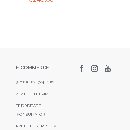
E-COMMERCE
SI TË BLENI ONLINE?
AFATET E LIFERIMIT
TË DREJTAT E
KONSUMATORIT
PYETJET E SHPESHTA