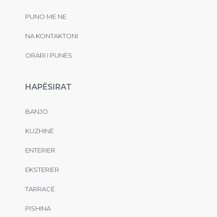
PUNO ME NE
NA KONTAKTONI
ORARI I PUNËS
HAPËSIRAT
BANJO
KUZHINË
ENTERIER
EKSTERIER
TARRACË
PISHINA