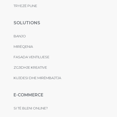
TRYEZË PUNE
SOLUTIONS
BANJO
MIRËQENIA
FASADA VENTILUESE
ZGJIDHJE KREATIVE
KUJDESI DHE MIRËMBAJTJA
E-COMMERCE
SI TË BLENI ONLINE?