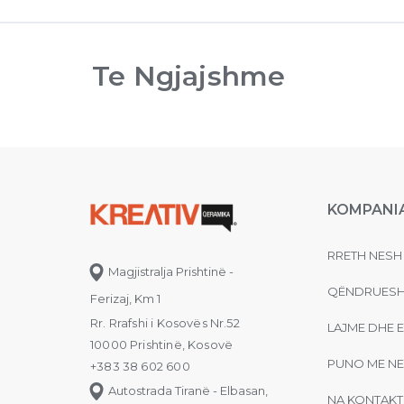
Te Ngjajshme
KOMPANI
RRETH NESH
Magjistralja Prishtinë -
QËNDRUESH
Ferizaj, Km 1
Rr. Rrafshi i Kosovës Nr.52
LAJME DHE 
10000 Prishtinë, Kosovë
PUNO ME NE
+383 38 602 600
Autostrada Tiranë - Elbasan,
NA KONTAKT