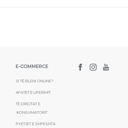
E-COMMERCE
SI TË BLENI ONLINE?
AFATET E LIFERIMIT
TË DREJTAT E
KONSUMATORIT
PYETJET E SHPESHTA