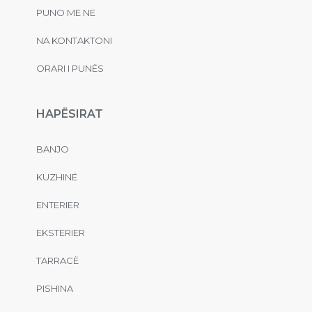
PUNO ME NE
NA KONTAKTONI
ORARI I PUNËS
HAPËSIRAT
BANJO
KUZHINË
ENTERIER
EKSTERIER
TARRACË
PISHINA