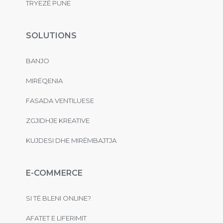
TRYEZË PUNE
SOLUTIONS
BANJO
MIRËQENIA
FASADA VENTILUESE
ZGJIDHJE KREATIVE
KUJDESI DHE MIRËMBAJTJA
E-COMMERCE
SI TË BLENI ONLINE?
AFATET E LIFERIMIT