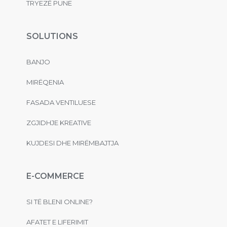
TRYEZË PUNE
SOLUTIONS
BANJO
MIRËQENIA
FASADA VENTILUESE
ZGJIDHJE KREATIVE
KUJDESI DHE MIRËMBAJTJA
E-COMMERCE
SI TË BLENI ONLINE?
AFATET E LIFERIMIT