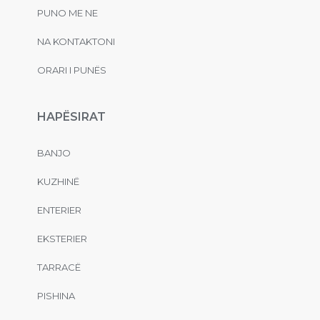
PUNO ME NE
NA KONTAKTONI
ORARI I PUNËS
HAPËSIRAT
BANJO
KUZHINË
ENTERIER
EKSTERIER
TARRACË
PISHINA