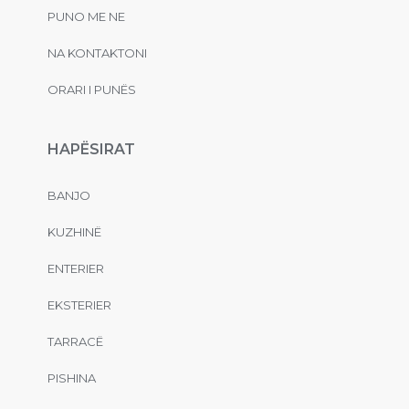
PUNO ME NE
NA KONTAKTONI
ORARI I PUNËS
HAPËSIRAT
BANJO
KUZHINË
ENTERIER
EKSTERIER
TARRACË
PISHINA