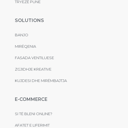
TRYEZË PUNE
SOLUTIONS
BANJO
MIRËQENIA
FASADA VENTILUESE
ZGJIDHJE KREATIVE
KUJDESI DHE MIRËMBAJTJA
E-COMMERCE
SI TË BLENI ONLINE?
AFATET E LIFERIMIT