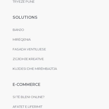
TRYEZË PUNE
SOLUTIONS
BANJO
MIRËQENIA
FASADA VENTILUESE
ZGJIDHJE KREATIVE
KUJDESI DHE MIRËMBAJTJA
E-COMMERCE
SI TË BLENI ONLINE?
AFATET E LIFERIMIT