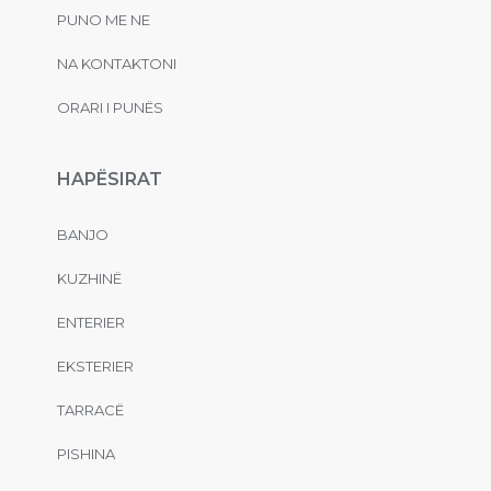
PUNO ME NE
NA KONTAKTONI
ORARI I PUNËS
HAPËSIRAT
BANJO
KUZHINË
ENTERIER
EKSTERIER
TARRACË
PISHINA