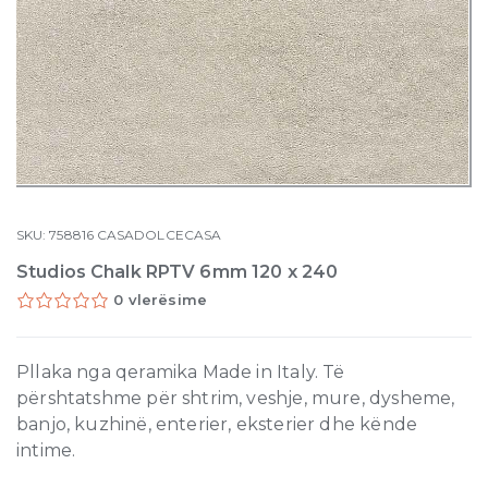
SKU:
758816
CASADOLCECASA
Studios Chalk RPTV 6mm 120 x 240
0 vlerësime
Pllaka nga qeramika Made in Italy. Të
përshtatshme për shtrim, veshje, mure, dysheme,
banjo, kuzhinë, enterier, eksterier dhe kënde
intime.