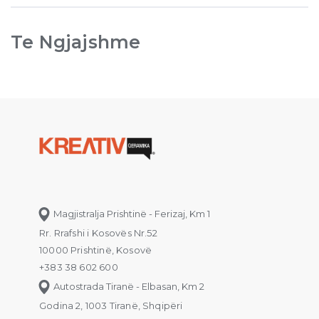
Te Ngjajshme
Magjistralja Prishtinë - Ferizaj, Km 1
Rr. Rrafshi i Kosovës Nr.52
10000 Prishtinë, Kosovë
+383 38 602 600
Autostrada Tiranë - Elbasan, Km 2
Godina 2, 1003 Tiranë, Shqipëri