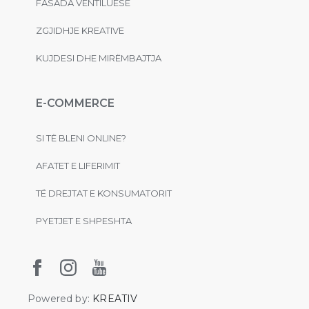
FASADA VENTILUESE
ZGJIDHJE KREATIVE
KUJDESI DHE MIRËMBAJTJA
E-COMMERCE
SI TË BLENI ONLINE?
AFATET E LIFERIMIT
TË DREJTAT E KONSUMATORIT
PYETJET E SHPESHTA
Powered by:
KREATIV