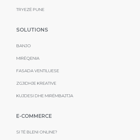
TRYEZË PUNE
SOLUTIONS
BANJO
MIRËQENIA
FASADA VENTILUESE
ZGJIDHJE KREATIVE
KUJDESI DHE MIRËMBAJTJA
E-COMMERCE
SI TË BLENI ONLINE?