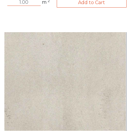
2
m
Add to Cart