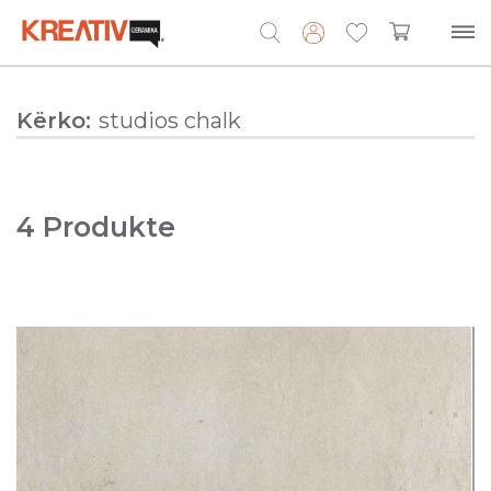
Search
Kërko:
for:
4 Produkte