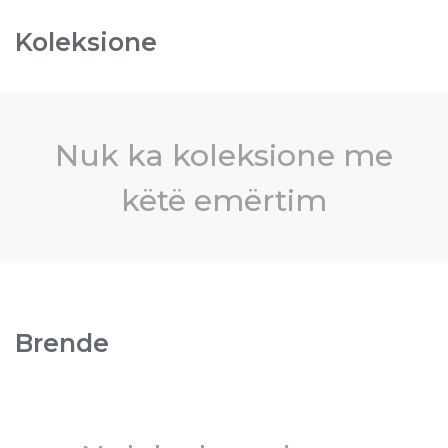
Koleksione
Nuk ka koleksione me
këtë emërtim
Brende