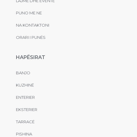
LAJME DHE EVENTE
PUNO ME NE
NA KONTAKTONI
ORARI I PUNËS
HAPËSIRAT
BANJO
KUZHINË
ENTERIER
EKSTERIER
TARRACË
PISHINA