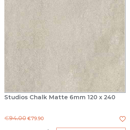
Studios Chalk Matte 6mm 120 x 240
€
94.00
€
79.90