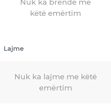
Nuk ka brende me
këtë emërtim
Lajme
Nuk ka lajme me këtë
emërtim