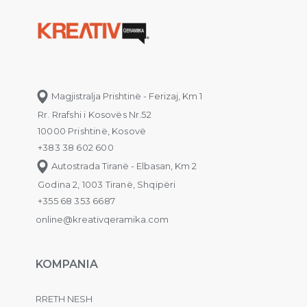
Magjistralja Prishtinë - Ferizaj, Km 1
Rr. Rrafshi i Kosovës Nr.52
10000 Prishtinë, Kosovë
+383 38 602 600
Autostrada Tiranë - Elbasan, Km 2
Godina 2, 1003 Tiranë, Shqipëri
+355 68 353 6687
online@kreativqeramika.com
KOMPANIA
RRETH NESH