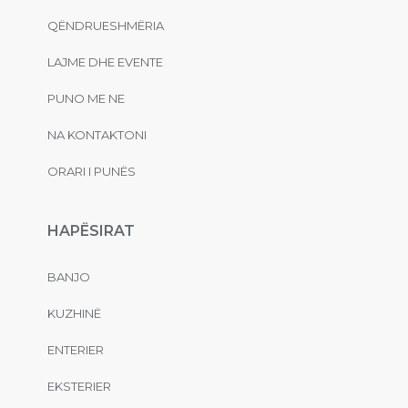
QËNDRUESHMËRIA
LAJME DHE EVENTE
PUNO ME NE
NA KONTAKTONI
ORARI I PUNËS
HAPËSIRAT
BANJO
KUZHINË
ENTERIER
EKSTERIER