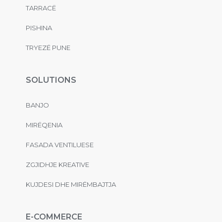
TARRACË
PISHINA
TRYEZË PUNE
SOLUTIONS
BANJO
MIRËQENIA
FASADA VENTILUESE
ZGJIDHJE KREATIVE
KUJDESI DHE MIRËMBAJTJA
E-COMMERCE