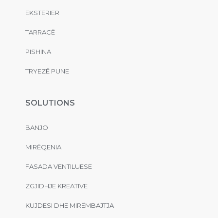
EKSTERIER
TARRACË
PISHINA
TRYEZË PUNE
SOLUTIONS
BANJO
MIRËQENIA
FASADA VENTILUESE
ZGJIDHJE KREATIVE
KUJDESI DHE MIRËMBAJTJA