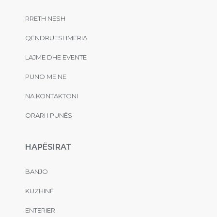
RRETH NESH
QËNDRUESHMËRIA
LAJME DHE EVENTE
PUNO ME NE
NA KONTAKTONI
ORARI I PUNËS
HAPËSIRAT
BANJO
KUZHINË
ENTERIER