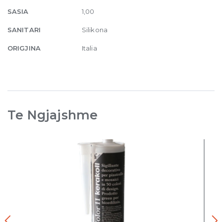
SASIA
1,00
SANITARI
Silikona
ORIGJINA
Italia
Te Ngjajshme