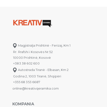
Magjistralja Prishtinë - Ferizaj, Km 1
Rr. Rrafshi i Kosovës Nr.52
10000 Prishtinë, Kosovë
+383 38 602 600
Autostrada Tiranë - Elbasan, Km 2
Godina 2, 1003 Tiranë, Shqipëri
+355 68 353 6687
online@kreativqeramika.com
KOMPANIA