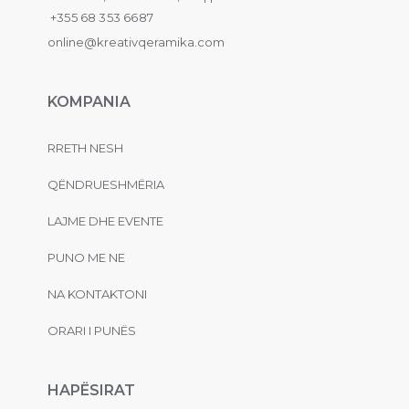
+355 68 353 6687
online@kreativqeramika.com
KOMPANIA
RRETH NESH
QËNDRUESHMËRIA
LAJME DHE EVENTE
PUNO ME NE
NA KONTAKTONI
ORARI I PUNËS
HAPËSIRAT