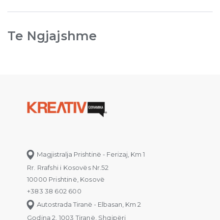
Te Ngjajshme
Magjistralja Prishtinë - Ferizaj, Km 1
Rr. Rrafshi i Kosovës Nr.52
10000 Prishtinë, Kosovë
+383 38 602 600
Autostrada Tiranë - Elbasan, Km 2
Godina 2, 1003 Tiranë, Shqipëri