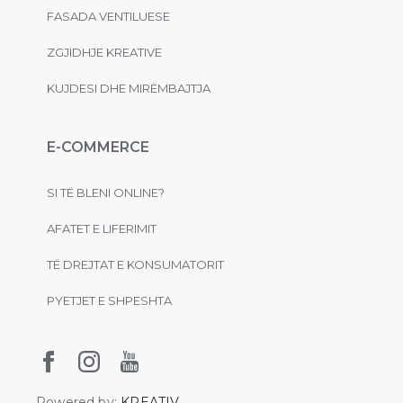
FASADA VENTILUESE
ZGJIDHJE KREATIVE
KUJDESI DHE MIRËMBAJTJA
E-COMMERCE
SI TË BLENI ONLINE?
AFATET E LIFERIMIT
TË DREJTAT E KONSUMATORIT
PYETJET E SHPESHTA
Powered by:
KREATIV