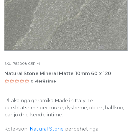
SKU:
752008
CERIM
Natural Stone Mineral Matte 10mm 60 x 120
0 vlerësime
Pllaka nga qeramika Made in Italy. Të
përshtatshme për mure, dysheme, oborr, ballkon,
banjo dhe kënde intime.
Koleksioni
Natural Stone
përbëhet nga: