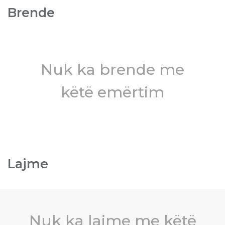
Brende
Nuk ka brende me
këtë emërtim
Lajme
Nuk ka lajme me këtë