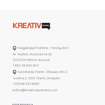
Magjistralja Prishtinë - Ferizaj, Km 1
Rr. Rrafshi i Kosovës Nr.52
10000 Prishtinë, Kosovë
+383 38 602 600
Autostrada Tiranë - Elbasan, Km 2
Godina 2, 1003 Tiranë, Shqipëri
+355 68 353 6687
online@kreativqeramika.com