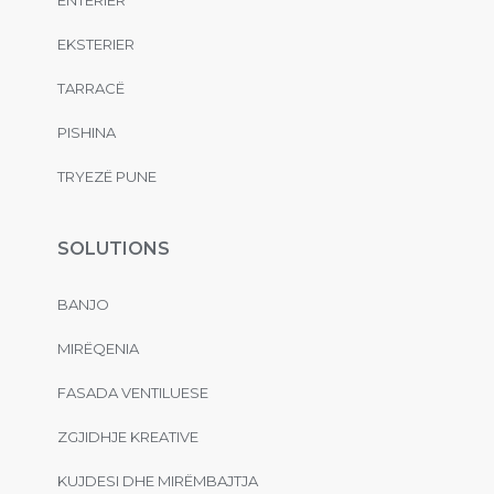
ENTERIER
EKSTERIER
TARRACË
PISHINA
TRYEZË PUNE
SOLUTIONS
BANJO
MIRËQENIA
FASADA VENTILUESE
ZGJIDHJE KREATIVE
KUJDESI DHE MIRËMBAJTJA