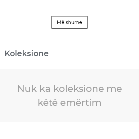
Më shumë
Koleksione
Nuk ka koleksione me
këtë emërtim