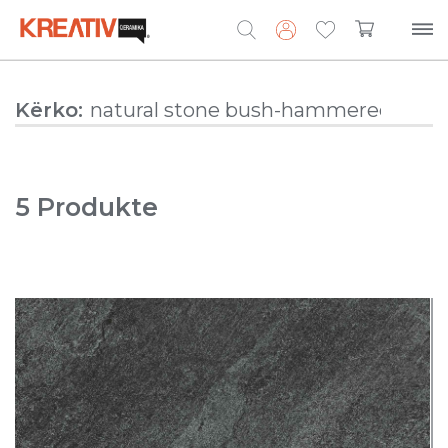
Search
Kërko:
for:
5 Produkte