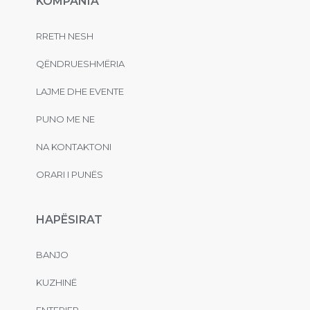
KOMPANIA
RRETH NESH
QËNDRUESHMËRIA
LAJME DHE EVENTE
PUNO ME NE
NA KONTAKTONI
ORARI I PUNËS
HAPËSIRAT
BANJO
KUZHINË