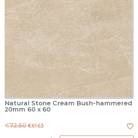
Natural Stone Cream Bush-hammered
20mm 60 x 60
€
72.50
€
61.63