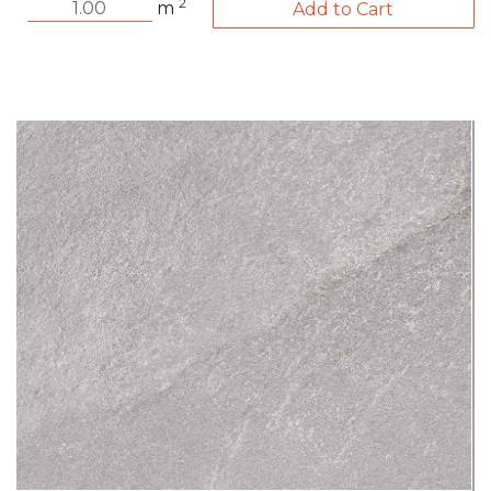
2
m
Add to Cart