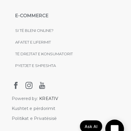
E-COMMERCE
SI TË BLENI ONLINE?
AFATET E LIFERIMIT
TË DREJTAT E KONSUMATORIT
PYETJET E SHPESHTA
Powered by:
KREATIV
Kushtet e përdorimit
Politikat e Privatësisë
Ask AI