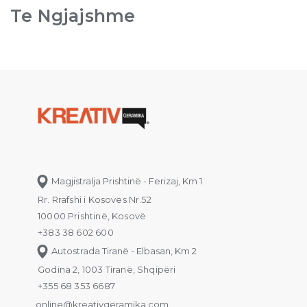
Te Ngjajshme
Magjistralja Prishtinë - Ferizaj, Km 1
Rr. Rrafshi i Kosovës Nr.52
10000 Prishtinë, Kosovë
+383 38 602 600
Autostrada Tiranë - Elbasan, Km 2
Godina 2, 1003 Tiranë, Shqipëri
+355 68 353 6687
online@kreativqeramika.com