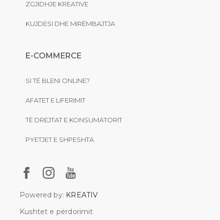
ZGJIDHJE KREATIVE
KUJDESI DHE MIRËMBAJTJA
E-COMMERCE
SI TË BLENI ONLINE?
AFATET E LIFERIMIT
TË DREJTAT E KONSUMATORIT
PYETJET E SHPESHTA
Powered by:
KREATIV
Kushtet e përdorimit