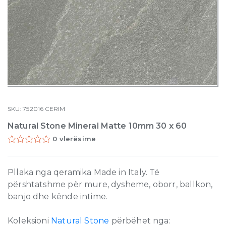
SKU:
752016
CERIM
Natural Stone Mineral Matte 10mm 30 x 60
0 vlerësime
Pllaka nga qeramika Made in Italy. Të
përshtatshme për mure, dysheme, oborr, ballkon,
banjo dhe kënde intime.
Koleksioni
Natural Stone
përbëhet nga: