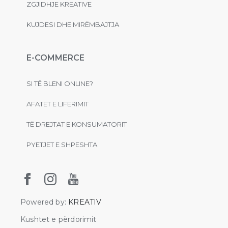
ZGJIDHJE KREATIVE
KUJDESI DHE MIRËMBAJTJA
E-COMMERCE
SI TË BLENI ONLINE?
AFATET E LIFERIMIT
TË DREJTAT E KONSUMATORIT
PYETJET E SHPESHTA
Powered by:
KREATIV
Kushtet e përdorimit