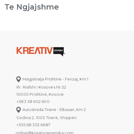
Te Ngjajshme
Magjistralja Prishtinë - Ferizaj, Km 1
Rr. Rrafshi i Kosovës Nr.52
10000 Prishtinë, Kosovë
+383 38 602 600
Autostrada Tiranë - Elbasan, Km 2
Godina 2, 1003 Tiranë, Shqipëri
+355 68 353 6687
online@kreativqeramika.com