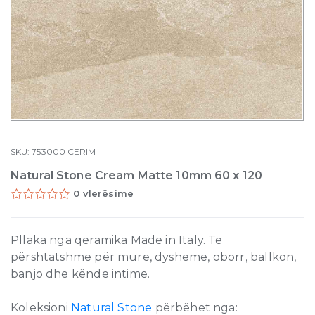
SKU:
753000
CERIM
Natural Stone Cream Matte 10mm 60 x 120
0 vlerësime
Pllaka nga qeramika Made in Italy. Të
përshtatshme për mure, dysheme, oborr, ballkon,
banjo dhe kënde intime.
Koleksioni
Natural Stone
përbëhet nga: