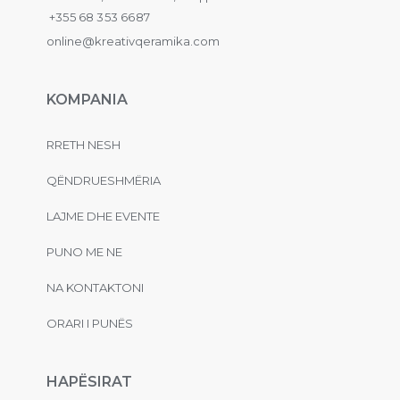
+355 68 353 6687
online@kreativqeramika.com
KOMPANIA
RRETH NESH
QËNDRUESHMËRIA
LAJME DHE EVENTE
PUNO ME NE
NA KONTAKTONI
ORARI I PUNËS
HAPËSIRAT