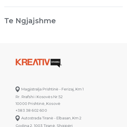
Te Ngjajshme
Magjistralja Prishtinë - Ferizaj, Km 1
Rr. Rrafshi i Kosovës Nr.52
10000 Prishtinë, Kosovë
+383 38 602 600
Autostrada Tiranë - Elbasan, Km 2
Godina 2, 1003 Tiranë, Shqipëri