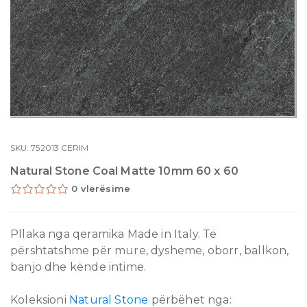
SKU:
752013
CERIM
Natural Stone Coal Matte 10mm 60 x 60
0 vlerësime
Pllaka nga qeramika Made in Italy. Të
përshtatshme për mure, dysheme, oborr, ballkon,
banjo dhe kënde intime.
Koleksioni
Natural Stone
përbëhet nga: