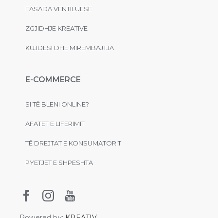
FASADA VENTILUESE
ZGJIDHJE KREATIVE
KUJDESI DHE MIRËMBAJTJA
E-COMMERCE
SI TË BLENI ONLINE?
AFATET E LIFERIMIT
TË DREJTAT E KONSUMATORIT
PYETJET E SHPESHTA
Powered by:
KREATIV