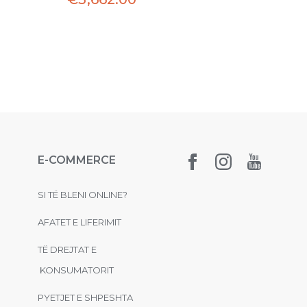
E-COMMERCE
SI TË BLENI ONLINE?
AFATET E LIFERIMIT
TË DREJTAT E
KONSUMATORIT
PYETJET E SHPESHTA